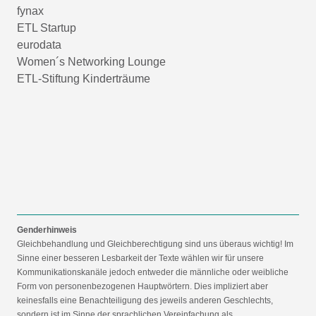
fynax
ETL Startup
eurodata
Women´s Networking Lounge
ETL-Stiftung Kinderträume
Genderhinweis
Gleichbehandlung und Gleichberechtigung sind uns überaus wichtig! Im
Sinne einer besseren Lesbarkeit der Texte wählen wir für unsere
Kommunikationskanäle jedoch entweder die männliche oder weibliche
Form von personenbezogenen Hauptwörtern. Dies impliziert aber
keinesfalls eine Benachteiligung des jeweils anderen Geschlechts,
sondern ist im Sinne der sprachlichen Vereinfachung als