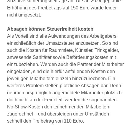
Sozialversicherungsbeiträge an. Die ab 2024 geplante
Erhöhung des Freibetrags auf 150 Euro wurde leider
nicht umgesetzt.
Absagen können Steuerfreiheit kosten
Als Vorteil sind alle Aufwendungen des Arbeitgebers
einschließlich der Umsatzsteuer anzusetzen. So sind
auch die Kosten für Raummiete, Künstler, Trinkgelder,
anwesende Sanitäter sowie Beförderungskosten mit
einzubeziehen. Werden auch die Partner der Mitarbeiter
eingeladen, sind die hierfür anfallenden Kosten den
jeweiligen Mitarbeitern einzeln hinzuzurechnen. Ein
weiteres Problem stellen plötzliche Absagen dar. Denn
nehmen ursprünglich angemeldete Mitarbeiter plötzlich
doch nicht an der Feier teil, werden die sogenannten
No-Show-Kosten den teilnehmenden Mitarbeitern
zugerechnet – und übersteigen unter Umständen
schnell den Freibetrag von 110 Euro.