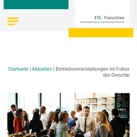
Skip
Startseite
|
Aktuelles
|
Betriebsveranstaltungen im Fokus
to
der Gerichte
content