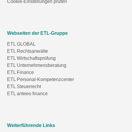
Cookie-Einstellungen prüfen
Webseiten der ETL-Gruppe
ETL GLOBAL
ETL Rechtsanwälte
ETL Wirtschaftsprüfung
ETL Unternehmensberatung
ETL Finance
ETL Personal-Kompetenzcenter
ETL Steuerrecht
ETL anteeo finance
Weiterführende Links