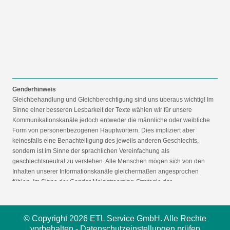
Genderhinweis
Gleichbehandlung und Gleichberechtigung sind uns überaus wichtig! Im
Sinne einer besseren Lesbarkeit der Texte wählen wir für unsere
Kommunikationskanäle jedoch entweder die männliche oder weibliche
Form von personenbezogenen Hauptwörtern. Dies impliziert aber
keinesfalls eine Benachteiligung des jeweils anderen Geschlechts,
sondern ist im Sinne der sprachlichen Vereinfachung als
geschlechtsneutral zu verstehen. Alle Menschen mögen sich von den
Inhalten unserer Informationskanäle gleichermaßen angesprochen
fühlen. Im Sinne der Gender Mainstreaming-Strategie der
Bundesregierung vertreten wir ausdrücklich eine Politik der
gleichstellungssensiblen Informationsvermittlung.
© Copyright 2026 ETL Service GmbH. Alle Rechte
vorbehalten -
Datenschutzeinstellungen prüfen