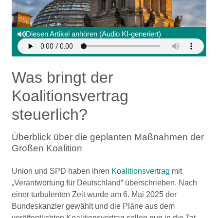
Diesen Artikel anhören (Audio KI-generiert)
Was bringt der
Koalitionsvertrag
steuerlich?
Überblick über die geplanten Maßnahmen der
Großen Koalition
Union und SPD haben ihren
Koalitionsvertrag
mit
„Verantwortung für Deutschland“ überschrieben. Nach
einer turbulenten Zeit wurde am 6. Mai 2025 der
Bundeskanzler gewählt und die Pläne aus dem
veröffentlichten Koalitionsvertrag sollen nun in die Tat