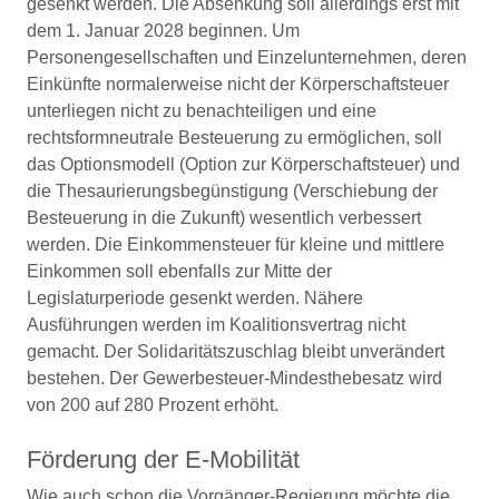
gesenkt werden. Die Absenkung soll allerdings erst mit
dem 1. Januar 2028 beginnen. Um
Personengesellschaften und Einzelunternehmen, deren
Einkünfte normalerweise nicht der Körperschaftsteuer
unterliegen nicht zu benachteiligen und eine
rechtsformneutrale Besteuerung zu ermöglichen, soll
das Optionsmodell (Option zur Körperschaftsteuer) und
die Thesaurierungsbegünstigung (Verschiebung der
Besteuerung in die Zukunft) wesentlich verbessert
werden. Die Einkommensteuer für kleine und mittlere
Einkommen soll ebenfalls zur Mitte der
Legislaturperiode gesenkt werden. Nähere
Ausführungen werden im Koalitionsvertrag nicht
gemacht. Der Solidaritätszuschlag bleibt unverändert
bestehen. Der Gewerbesteuer-Mindesthebesatz wird
von 200 auf 280 Prozent erhöht.
Förderung der E-Mobilität
Wie auch schon die Vorgänger-Regierung möchte die