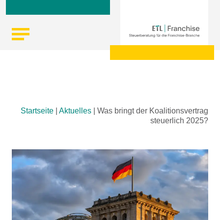
Skip
Startseite
|
Aktuelles
|
Was bringt der Koalitionsvertrag
to
steuerlich 2025?
content