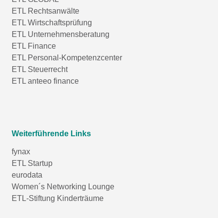
ETL Rechtsanwälte
ETL Wirtschaftsprüfung
ETL Unternehmensberatung
ETL Finance
ETL Personal-Kompetenzcenter
ETL Steuerrecht
ETL anteeo finance
Weiterführende Links
fynax
ETL Startup
eurodata
Women´s Networking Lounge
ETL-Stiftung Kinderträume