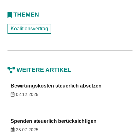
THEMEN
Koalitionsvertrag
WEITERE ARTIKEL
Bewirtungskosten steuerlich absetzen
02.12.2025
Spenden steuerlich berücksichtigen
25.07.2025