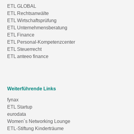
ETL GLOBAL
ETL Rechtsanwälte
ETL Wirtschaftsprüfung
ETL Unternehmensberatung
ETL Finance
ETL Personal-Kompetenzcenter
ETL Steuerrecht
ETL anteeo finance
Weiterführende Links
fynax
ETL Startup
eurodata
Women´s Networking Lounge
ETL-Stiftung Kinderträume