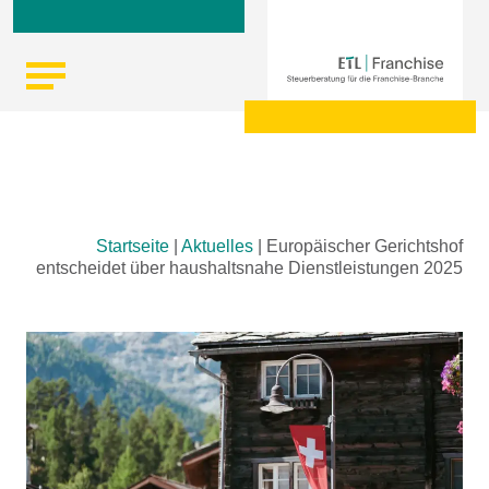
Skip
Startseite
|
Aktuelles
|
Europäischer Gerichtshof
to
entscheidet über haushaltsnahe Dienstleistungen 2025
content