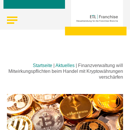
Skip
Startseite
|
Aktuelles
|
Finanzverwaltung will
to
Mitwirkungspflichten beim Handel mit Kryptowährungen
content
verschärfen