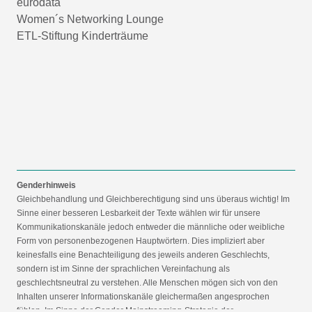
eurodata
Women´s Networking Lounge
ETL-Stiftung Kinderträume
Genderhinweis
Gleichbehandlung und Gleichberechtigung sind uns überaus wichtig! Im
Sinne einer besseren Lesbarkeit der Texte wählen wir für unsere
Kommunikationskanäle jedoch entweder die männliche oder weibliche
Form von personenbezogenen Hauptwörtern. Dies impliziert aber
keinesfalls eine Benachteiligung des jeweils anderen Geschlechts,
sondern ist im Sinne der sprachlichen Vereinfachung als
geschlechtsneutral zu verstehen. Alle Menschen mögen sich von den
Inhalten unserer Informationskanäle gleichermaßen angesprochen
fühlen. Im Sinne der Gender Mainstreaming-Strategie der