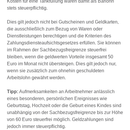
Kosten für eine Tankfüllung wären damit als Barlohn
stets steuerpflichtig.
Dies gilt jedoch nicht bei Gutscheinen und Geldkarten,
die ausschließlich zum Bezug von Waren oder
Dienstleistungen berechtigen und die Kriterien des
Zahlungsdiensteaufsichtsgesetzes erfüllen. Sie können
im Rahmen der Sachbezugsfreigrenze steuerfrei
bleiben, wenn die geldwerten Vorteile insgesamt 50
Euro im Monat nicht übersteigen. Dies gilt jedoch nur,
wenn sie zusätzlich zum ohnehin geschuldeten
Arbeitslohn gewährt werden.
Tipp:
Aufmerksamkeiten an Arbeitnehmer anlässlich
eines besonderen, persönlichen Ereignisses wie
Geburtstag, Hochzeit oder die Geburt eines Kindes sind
unabhängig von der Sachbezugsfreigrenze bis zur Höhe
von 60 Euro steuerfrei möglich. Geldzahlungen sind
jedoch immer steuerpflichtig.