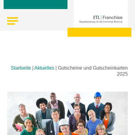
Skip
Startseite
|
Aktuelles
|
Gutscheine und Gutscheinkarten
to
2025
content