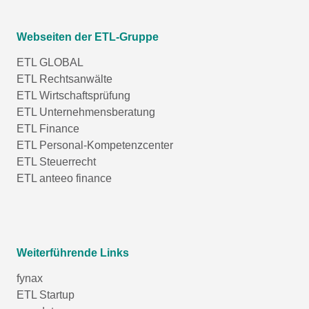
Webseiten der ETL-Gruppe
ETL GLOBAL
ETL Rechtsanwälte
ETL Wirtschaftsprüfung
ETL Unternehmensberatung
ETL Finance
ETL Personal-Kompetenzcenter
ETL Steuerrecht
ETL anteeo finance
Weiterführende Links
fynax
ETL Startup