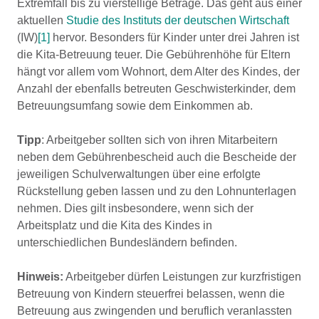
Extremfall bis zu vierstellige Beträge. Das geht aus einer
aktuellen
Studie des Instituts der deutschen Wirtschaft
(IW)
[1]
hervor. Besonders für Kinder unter drei Jahren ist
die Kita-Betreuung teuer. Die Gebührenhöhe für Eltern
hängt vor allem vom Wohnort, dem Alter des Kindes, der
Anzahl der ebenfalls betreuten Geschwisterkinder, dem
Betreuungsumfang sowie dem Einkommen ab.
Tipp
: Arbeitgeber sollten sich von ihren Mitarbeitern
neben dem Gebührenbescheid auch die Bescheide der
jeweiligen Schulverwaltungen über eine erfolgte
Rückstellung geben lassen und zu den Lohnunterlagen
nehmen. Dies gilt insbesondere, wenn sich der
Arbeitsplatz und die Kita des Kindes in
unterschiedlichen Bundesländern befinden.
Hinweis:
Arbeitgeber dürfen Leistungen zur kurzfristigen
Betreuung von Kindern steuerfrei belassen, wenn die
Betreuung aus zwingenden und beruflich veranlassten