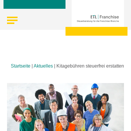
Skip
Startseite
|
Aktuelles
|
Kitagebühren steuerfrei erstatten
to
content