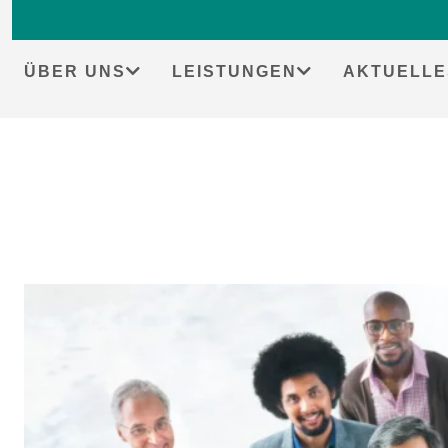
ÜBER UNS
LEISTUNGEN
AKTUELLE
Skip
to
content