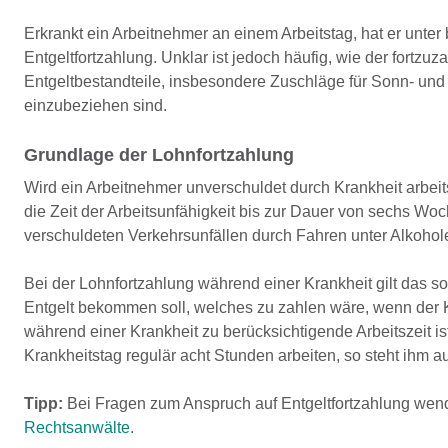
Erkrankt ein Arbeitnehmer an einem Arbeitstag, hat er unt
Entgeltfortzahlung. Unklar ist jedoch häufig, wie der fort
Entgeltbestandteile, insbesondere Zuschläge für Sonn- und
einzubeziehen sind.
Grundlage der Lohnfortzahlung
Wird ein Arbeitnehmer unverschuldet durch Krankheit arbeits
die Zeit der Arbeitsunfähigkeit bis zur Dauer von sechs Wo
verschuldeten Verkehrsunfällen durch Fahren unter Alkohole
Bei der Lohnfortzahlung während einer Krankheit gilt das s
Entgelt bekommen soll, welches zu zahlen wäre, wenn der K
während einer Krankheit zu berücksichtigende Arbeitszeit i
Krankheitstag regulär acht Stunden arbeiten, so steht ihm a
Tipp:
Bei Fragen zum Anspruch auf Entgeltfortzahlung wende
Rechtsanwälte.