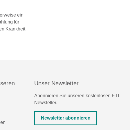
herweise ein
ahlung für
en Krankheit
nseren
Unser Newsletter
Abonnieren Sie unseren kostenlosen ETL-
Newsletter.
Newsletter abonnieren
zen