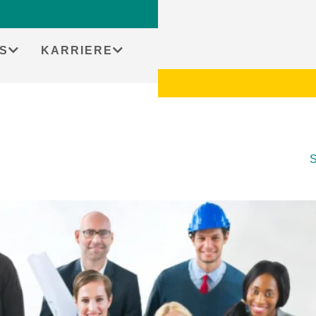
S
KARRIERE
S