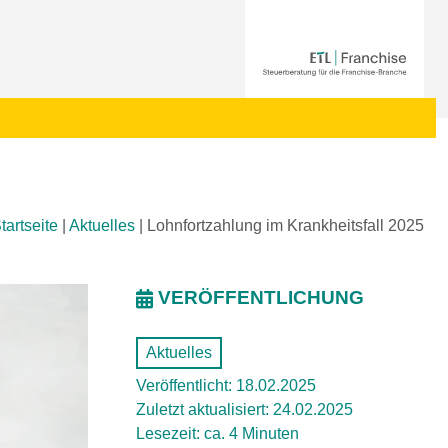
tartseite
|
Aktuelles
|
Lohnfortzahlung im Krankheitsfall 2025
VERÖFFENTLICHUNG
Aktuelles
Veröffentlicht: 18.02.2025
Zuletzt aktualisiert: 24.02.2025
Lesezeit: ca. 4 Minuten