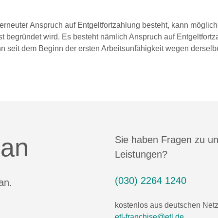
 erneuter Anspruch auf Entgeltfortzahlung besteht, kann möglic
t begründet wird. Es besteht nämlich Anspruch auf Entgeltfortz
 seit dem Beginn der ersten Arbeitsunfähigkeit wegen derselb
 an
Sie haben Fragen zu u
Leistungen?
(030) 2264 1240
an.
kostenlos aus deutschen Net
etl-franchise@etl.de