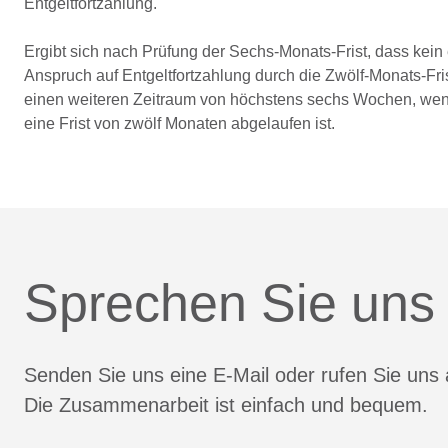
Entgeltfortzahlung.
Ergibt sich nach Prüfung der Sechs-Monats-Frist, dass kein
Anspruch auf Entgeltfortzahlung durch die Zwölf-Monats-Fris
einen weiteren Zeitraum von höchstens sechs Wochen, wenn
eine Frist von zwölf Monaten abgelaufen ist.
Sprechen Sie uns
Senden Sie uns eine E-Mail oder rufen Sie uns 
Die Zusammenarbeit ist einfach und bequem.