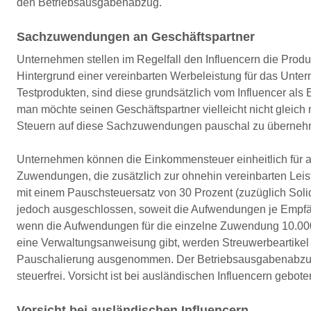
den Betriebsausgabenabzug.
Sachzuwendungen an Geschäftspartner
Unternehmen stellen im Regelfall den Influencern die Produ
Hintergrund einer vereinbarten Werbeleistung für das Unter
Testprodukten, sind diese grundsätzlich vom Influencer als
man möchte seinen Geschäftspartner vielleicht nicht gleich
Steuern auf diese Sachzuwendungen pauschal zu überneh
Unternehmen können die Einkommensteuer einheitlich für all
Zuwendungen, die zusätzlich zur ohnehin vereinbarten Leis
mit einem Pauschsteuersatz von 30 Prozent (zuzüglich Solid
jedoch ausgeschlossen, soweit die Aufwendungen je Empfäng
wenn die Aufwendungen für die einzelne Zuwendung 10.000
eine Verwaltungsanweisung gibt, werden Streuwerbeartikel 
Pauschalierung ausgenommen. Der Betriebsausgabenabzug blei
steuerfrei. Vorsicht ist bei ausländischen Influencern gebot
Vorsicht bei ausländischen Influencern