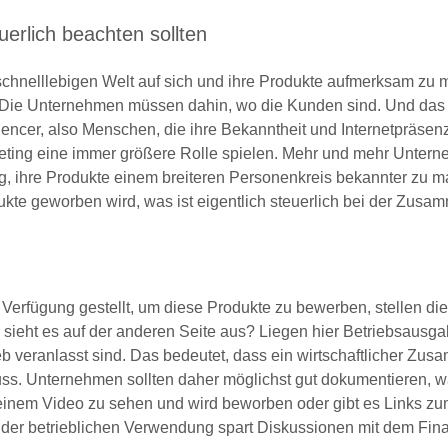
rlich beachten sollten
chnelllebigen Welt auf sich und ihre Produkte aufmerksam zu 
l. Die Unternehmen müssen dahin, wo die Kunden sind. Und das 
luencer, also Menschen, die ihre Bekanntheit und Internetpräsen
rketing eine immer größere Rolle spielen. Mehr und mehr Unter
g, ihre Produkte einem breiteren Personenkreis bekannter zu 
ukte geworben wird, was ist eigentlich steuerlich bei der Zusa
rfügung gestellt, um diese Produkte zu bewerben, stellen die
 sieht es auf der anderen Seite aus? Liegen hier Betriebsausg
b veranlasst sind. Das bedeutet, dass ein wirtschaftlicher Z
. Unternehmen sollten daher möglichst gut dokumentieren, w
n einem Video zu sehen und wird beworben oder gibt es Links z
der betrieblichen Verwendung spart Diskussionen mit dem Fin