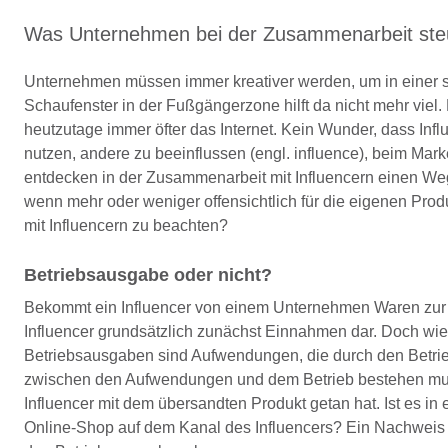
Was Unternehmen bei der Zusammenarbeit steue
Unternehmen müssen immer kreativer werden, um in einer s
Schaufenster in der Fußgängerzone hilft da nicht mehr vie
heutzutage immer öfter das Internet. Kein Wunder, dass Inf
nutzen, andere zu beeinflussen (engl. influence), beim Ma
entdecken in der Zusammenarbeit mit Influencern einen We
wenn mehr oder weniger offensichtlich für die eigenen Prod
mit Influencern zu beachten?
Betriebsausgabe oder nicht?
Bekommt ein Influencer von einem Unternehmen Waren zur Ve
Influencer grundsätzlich zunächst Einnahmen dar. Doch wie
Betriebsausgaben sind Aufwendungen, die durch den Betrie
zwischen den Aufwendungen und dem Betrieb bestehen muss
Influencer mit dem übersandten Produkt getan hat. Ist es i
Online-Shop auf dem Kanal des Influencers? Ein Nachweis 