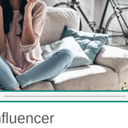
nfluencer