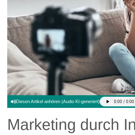
Diesen Artikel anhören (Audio KI-generiert)
Marketing durch I