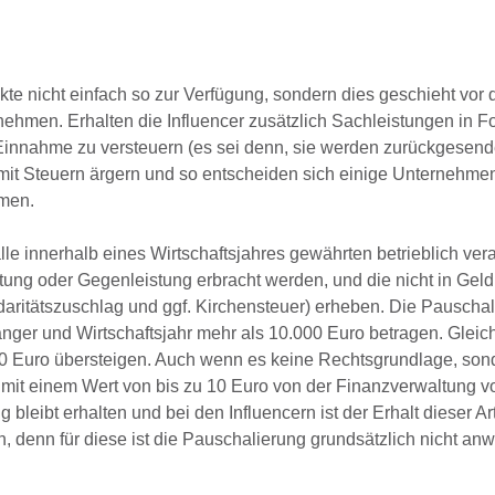
kte nicht einfach so zur Verfügung, sondern dies geschieht vor
nehmen. Erhalten die Influencer zusätzlich Sachleistungen in 
 Einnahme zu versteuern (es sei denn, sie werden zurückgesend
 mit Steuern ärgern und so entscheiden sich einige Unternehmen
men.
e innerhalb eines Wirtschaftsjahres gewährten betrieblich ver
tung oder Gegenleistung erbracht werden, und die nicht in Geld
aritätszuschlag und ggf. Kirchensteuer) erheben. Die Pauschali
er und Wirtschaftsjahr mehr als 10.000 Euro betragen. Gleiche
 Euro übersteigen. Auch wenn es keine Rechtsgrundlage, son
mit einem Wert von bis zu 10 Euro von der Finanzverwaltung v
bt erhalten und bei den Influencern ist der Erhalt dieser Art
en, denn für diese ist die Pauschalierung grundsätzlich nicht an