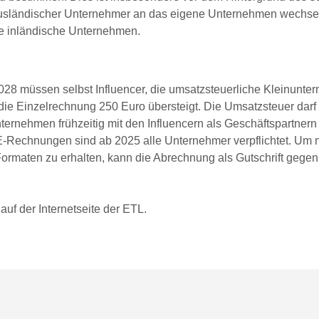
ausländischer Unternehmer an das eigene Unternehmen wechsel
de inländische Unternehmen.
028 müssen selbst Influencer, die umsatzsteuerliche Kleinunter
ie Einzelrechnung 250 Euro übersteigt. Die Umsatzsteuer darf
ernehmen frühzeitig mit den Influencern als Geschäftspartnern
Rechnungen sind ab 2025 alle Unternehmer verpflichtet. Um n
ormaten zu erhalten, kann die Abrechnung als Gutschrift gege
 auf der Internetseite der ETL.