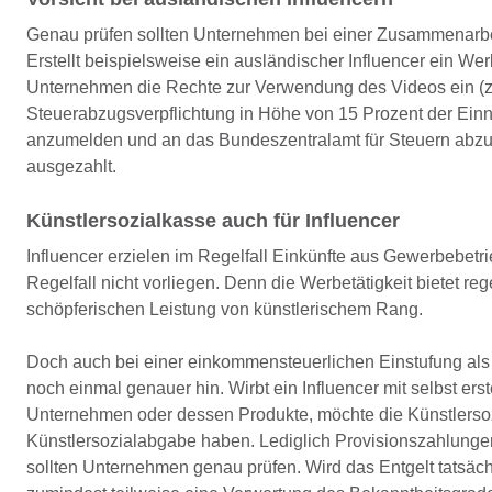
Genau prüfen sollten Unternehmen bei einer Zusammenarbeit
Erstellt beispielsweise ein ausländischer Influencer ein W
Unternehmen die Rechte zur Verwendung des Videos ein (z. 
Steuerabzugsverpflichtung in Höhe von 15 Prozent der Ein
anzumelden und an das Bundeszentralamt für Steuern abzufü
ausgezahlt.
Künstlersozialkasse auch für Influencer
Influencer erzielen im Regelfall Einkünfte aus Gewerbebetrieb
Regelfall nicht vorliegen. Denn die Werbetätigkeit bietet r
schöpferischen Leistung von künstlerischem Rang.
Doch auch bei einer einkommensteuerlichen Einstufung als 
noch einmal genauer hin. Wirbt ein Influencer mit selbst er
Unternehmen oder dessen Produkte, möchte die Künstlersozi
Künstlersozialabgabe haben. Lediglich Provisionszahlungen fü
sollten Unternehmen genau prüfen. Wird das Entgelt tatsächli