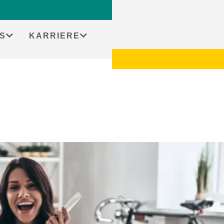
S
KARRIERE