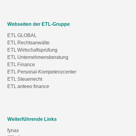
Webseiten der ETL-Gruppe
ETL GLOBAL
ETL Rechtsanwälte
ETL Wirtschaftsprüfung
ETL Unternehmensberatung
ETL Finance
ETL Personal-Kompetenzcenter
ETL Steuerrecht
ETL anteeo finance
Weiterführende Links
fynax