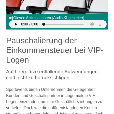
Diesen Artikel anhören (Audio KI-generiert)
Pauschalierung der
Einkommensteuer bei VIP-
Logen
Auf Leerplätze entfallende Aufwendungen
sind nicht zu berücksichtigen
Sportevents bieten Unternehmen die Gelegenheit,
Kunden und Geschäftspartner in angemietete VIP-
Logen einzuladen, um ihre Geschäftsbeziehungen zu
vertiefen. Doch wie die dafür entstandenen Kosten
steuerlich zu behandeln sind, ist nicht ganz so einfach