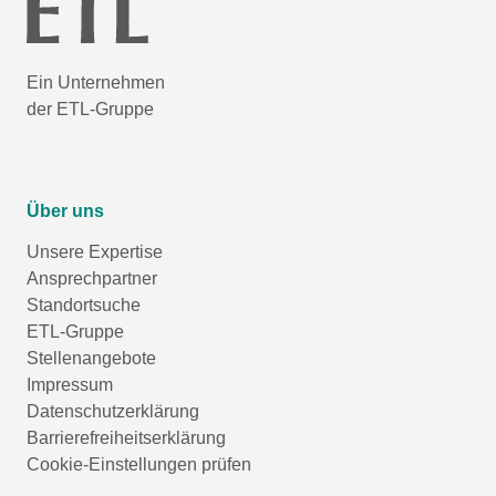
Ein Unternehmen
der ETL-Gruppe
Über uns
Unsere Expertise
Ansprechpartner
Standortsuche
ETL-Gruppe
Stellenangebote
Impressum
Datenschutzerklärung
Barrierefreiheitserklärung
Cookie-Einstellungen prüfen