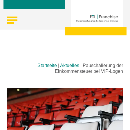
Skip
Startseite
|
Aktuelles
|
Pauschalierung der
to
Einkommensteuer bei VIP-Logen
content