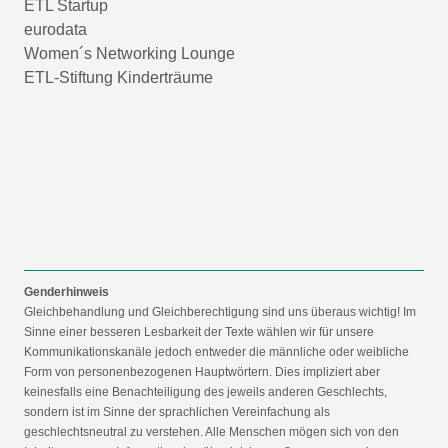
ETL Startup
eurodata
Women´s Networking Lounge
ETL-Stiftung Kinderträume
Genderhinweis
Gleichbehandlung und Gleichberechtigung sind uns überaus wichtig! Im
Sinne einer besseren Lesbarkeit der Texte wählen wir für unsere
Kommunikationskanäle jedoch entweder die männliche oder weibliche
Form von personenbezogenen Hauptwörtern. Dies impliziert aber
keinesfalls eine Benachteiligung des jeweils anderen Geschlechts,
sondern ist im Sinne der sprachlichen Vereinfachung als
geschlechtsneutral zu verstehen. Alle Menschen mögen sich von den