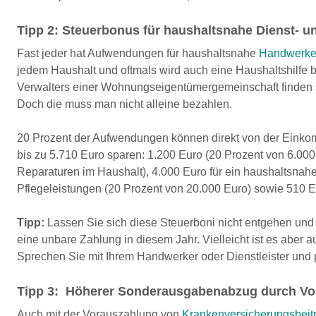
Tipp 2: Steuerbonus für haushaltsnahe Dienst- 
Fast jeder hat Aufwendungen für haushaltsnahe
Handwerker
jedem Haushalt und oftmals wird auch eine Haushaltshilfe 
Verwalters einer Wohnungseigentümergemeinschaft finden 
Doch die muss man nicht alleine bezahlen.
20 Prozent der Aufwendungen können direkt von der Eink
bis zu 5.710 Euro sparen: 1.200 Euro (20 Prozent von 6.000
Reparaturen im Haushalt), 4.000 Euro für ein haushaltsnah
Pflegeleistungen (20 Prozent von 20.000 Euro) sowie 510 Eu
Tipp:
Lassen Sie sich diese Steuerboni nicht entgehen und 
eine unbare Zahlung in diesem Jahr. Vielleicht ist es aber 
Sprechen Sie mit Ihrem Handwerker oder Dienstleister und pr
Tipp 3: Höherer Sonderausgabenabzug durch V
Auch mit der Vorauszahlung von
Krankenversicherungsbeit