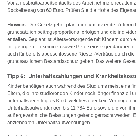
Vorjahresbruttoarbeitsentgelts des Arbeitnehmerehegatten 
Sockelbetrag von 60 Euro. Prüfen Sie die Höhe des Eigenant
Hinweis:
Der Gesetzgeber plant eine umfassende Reform der
grundsätzlich beitragsproportional erfolgen und die indivi
entfallen. Geplant ist, Altersvorsorgende mit Kindern durch
mit geringen Einkommen sowie Berufseinsteiger darüber hin
auch für bereits abgeschlossene Riester-Verträge durch d
grundsätzlichem Bestandsschutz geben. Das weitere Gesetz
Tipp 6: Unterhaltszahlungen und Krankheitskost
Kinder benötigen auch während des Studiums meist eine fina
Eltern, die ihre studierenden Kinder noch länger finanziell 
unterhaltsberechtigtes Kind, welches über kein Vermögen un
Unterhaltsaufwendungen bis 11.784 Euro sowie die von ihm
außergewöhnliche Belastungen geltend gemacht werden. Ei
abziehbaren Unterhaltsaufwendungen.