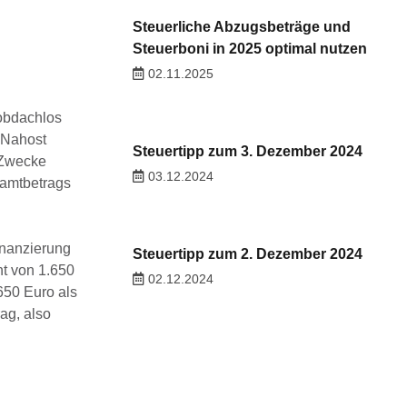
Steuerliche Abzugsbeträge und
Steuerboni in 2025 optimal nutzen
02.11.2025
obdachlos
 Nahost
Steuertipp zum 3. Dezember 2024
 Zwecke
03.12.2024
samtbetrags
finanzierung
Steuertipp zum 2. Dezember 2024
nt von 1.650
02.12.2024
50 Euro als
ag, also