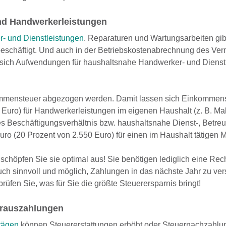
und Handwerkerleistungen
- und Dienstleistungen
. Reparaturen und Wartungsarbeiten gibt
beschäftigt. Und auch in der Betriebskostenabrechnung des Ver
sich Aufwendungen für haushaltsnahe Handwerker- und Dienst
ommensteuer abgezogen werden. Damit lassen sich Einkommen
 Euro) für Handwerkerleistungen im eigenen Haushalt (z. B. Mal
es Beschäftigungsverhältnis bzw. haushaltsnahe Dienst-, Betre
ro (20 Prozent von 2.550 Euro) für einen im Haushalt tätigen M
schöpfen Sie sie optimal aus! Sie benötigen lediglich eine Re
auch sinnvoll und möglich, Zahlungen in das nächste Jahr zu ve
üfen Sie, was für Sie die größte Steuerersparnis bringt!
orauszahlungen
rägen
können Steuererstattungen erhöht oder Steuernachzahlu