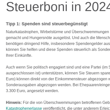
Steuerboni in 202
Tipp 1: Spenden sind steuerbegünstigt
Naturkatastrophen, Wirbelstürme und Überschwemmungen 
gemacht und Hungersnöte ausgelöst. Und auch die Menschen
benötigen dringend Hilfe, insbesondere Spendengelder aus 
können Sie helfen und diese Spenden steuerlich als Sonde
Ihrer Einkünfte.
Auch wenn Sie politisch engagiert sind und eine Partei (im S
ausgeschlossen ist) unterstützen, können Sie Steuern spa
Euro) können direkt von der Einkommensteuer abgezogen 
Sonderausgaben abgezogen werden. Bei Ehepaaren/eingetra
3.300 Euro, angesetzt werden.
Hinweis:
Für die von Überschwemmungen betroffenen Gebi
Katastrophenerlasse
veröffentlicht, die unter anderem Erl