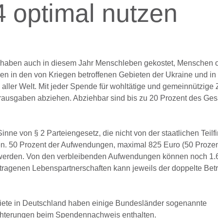
4 optimal nutzen
haben auch in diesem Jahr Menschleben gekostet, Menschen 
 in den von Kriegen betroffenen Gebieten der Ukraine und in
aller Welt. Mit jeder Spende für wohltätige und gemeinnützige
rausgaben abziehen. Abziehbar sind bis zu 20 Prozent des Ge
inne von § 2 Parteiengesetz, die nicht von der staatlichen Teil
ren. 50 Prozent der Aufwendungen, maximal 825 Euro (50 Proze
werden. Von den verbleibenden Aufwendungen können noch 1.6
genen Lebenspartnerschaften kann jeweils der doppelte Betr
ete in Deutschland haben einige Bundesländer sogenannte
eichterungen beim Spendennachweis enthalten.