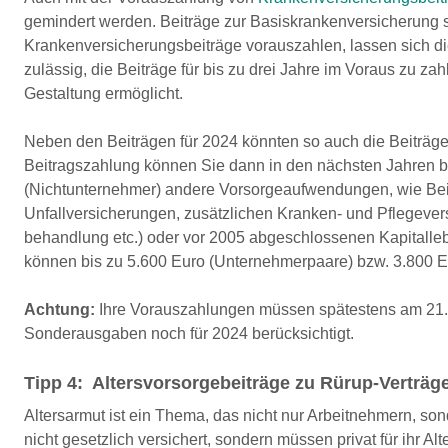
gemindert werden. Beiträge zur Basiskrankenversicherung
Krankenversicherungsbeiträge vorauszahlen, lassen sich di
zulässig, die Beiträge für bis zu drei Jahre im Voraus zu za
Gestaltung ermöglicht.
Neben den Beiträgen für 2024 könnten so auch die Beiträg
Beitragszahlung können Sie dann in den nächsten Jahren b
(Nichtunternehmer) andere Vorsorgeaufwendungen, wie Beiträ
Unfallversicherungen, zusätzlichen Kranken- und Pflegeve
behandlung etc.) oder vor 2005 abgeschlossenen Kapitall
können bis zu 5.600 Euro (Unternehmerpaare) bzw. 3.800 E
Achtung:
Ihre Vorauszahlungen müssen spätestens am 21.
Sonderausgaben noch für 2024 berücksichtigt.
Tipp 4: Altersvorsorgebeiträge zu Rürup-Verträg
Altersarmut ist ein Thema, das nicht nur Arbeitnehmern, s
nicht gesetzlich versichert, sondern müssen privat für ihr A