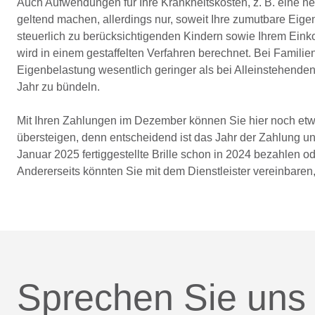
Auch Aufwendungen für Ihre Krankheitskosten, z. B. eine neu
geltend machen, allerdings nur, soweit Ihre zumutbare Eigen
steuerlich zu berücksichtigenden Kindern sowie Ihrem Ein
wird in einem gestaffelten Verfahren berechnet. Bei Famili
Eigenbelastung wesentlich geringer als bei Alleinstehende
Jahr zu bündeln.
Mit Ihren Zahlungen im Dezember können Sie hier noch etw
übersteigen, denn entscheidend ist das Jahr der Zahlung 
Januar 2025 fertiggestellte Brille schon in 2024 bezahlen o
Andererseits könnten Sie mit dem Dienstleister vereinbaren,
Sprechen Sie uns