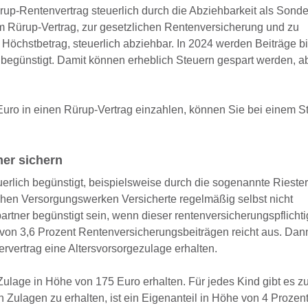
ürup-Rentenvertrag steuerlich durch die Abziehbarkeit als Son
 Rürup-Vertrag, zur gesetzlichen Rentenversicherung und zu
Höchstbetrag, steuerlich abziehbar. In 2024 werden Beiträge b
begünstigt. Damit können erheblich Steuern gespart werden, a
uro in einen Rürup-Vertrag einzahlen, können Sie bei einem S
mer sichern
uerlich begünstigt, beispielsweise durch die sogenannte Riester
chen Versorgungswerken Versicherte regelmäßig selbst nicht
artner begünstigt sein, wenn dieser rentenversicherungspflichti
l von 3,6 Prozent Rentenversicherungsbeiträgen reicht aus. Da
rvertrag eine Altersvorsorgezulage erhalten.
Zulage in Höhe von 175 Euro erhalten. Für jedes Kind gibt es z
 Zulagen zu erhalten, ist ein Eigenanteil in Höhe von 4 Prozen