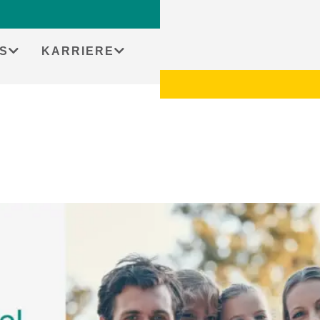
S
KARRIERE