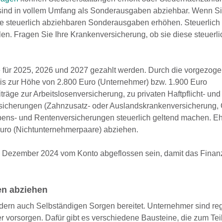
 sind in vollem Umfang als Sonderausgaben abziehbar. Wenn S
e steuerlich abziehbaren Sonderausgaben erhöhen. Steuerlich 
hlen. Fragen Sie Ihre Krankenversicherung, ob sie diese steuerl
e für 2025, 2026 und 2027 gezahlt werden. Durch die vorgezog
is zur Höhe von 2.800 Euro (Unternehmer) bzw. 1.900 Euro
ge zur Arbeitslosenversicherung, zu privaten Haftpflicht- und
rsicherungen (Zahnzusatz- oder Auslandskrankenversicherung, 
ebens- und Rentenversicherungen steuerlich geltend machen. E
uro (Nichtunter­nehmerpaare) abziehen.
 Dezember 2024 vom Konto abgeflossen sein, damit das Finan
en abziehen
ondern auch Selbständigen Sorgen bereitet. Unternehmer sind r
lter vorsorgen. Dafür gibt es verschiedene Bausteine, die zum Tei