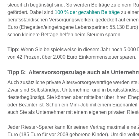
steuerlich begünstigt sind. So werden Beiträge zu einem R
gefördert. Dabei sind
100 % der gezahlten Beiträge
zu einem
berufsständischen Versorgungswerken, gedeckelt auf einen 
Euro (Ehegatten/eingetragene Lebenspartner: 55.130 Euro) 
schon kleinere Beträge helfen beim Steuern sparen.
Tipp:
Wenn Sie beispielsweise in diesem Jahr noch 5.000 E
von 42 Prozent über 2.000 Euro Einkommensteuer sparen.
Tipp 5: Altersvorsorgezulage auch als Unterneh
Auch zusätzliche private Altersvorsorgeverträge werden ste
Zwar sind Selbständige, Unternehmer und in berufsständis
riesterbegünstigt. Sie können aber mittelbar über ihren Ehep
oder Beamter ist. Schon ein Mini-Job mit einem Eigenantei
auch Sie als Unternehmer mit einem eigenen privaten Rieste
Jeder Riester-Sparer kann für seinen Vertrag maximal eine 
Euro (185 Euro für vor 2008 geborene Kinder). Um die vollen