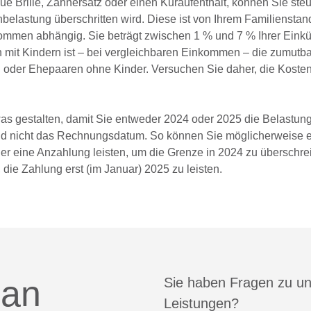
e Brille, Zahnersatz oder einen Kuraufenthalt, können Sie steu
belastung überschritten wird. Diese ist von Ihrem Familienstan
kommen abhängig. Sie beträgt zwischen 1 % und 7 % Ihrer Einkü
en mit Kindern ist – bei vergleichbaren Einkommen – die zumutb
n oder Ehepaaren ohne Kinder. Versuchen Sie daher, die Koste
as gestalten, damit Sie entweder 2024 oder 2025 die Belastun
und nicht das Rechnungsdatum. So können Sie möglicherweise e
der eine Anzahlung leisten, um die Grenze in 2024 zu überschrei
 die Zahlung erst (im Januar) 2025 zu leisten.
 an
Sie haben Fragen zu u
Leistungen?