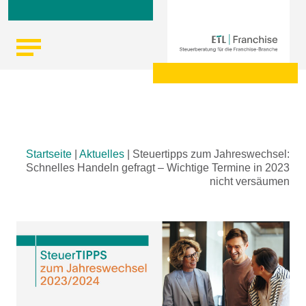
Skip
Startseite
|
Aktuelles
|
Steuertipps zum Jahreswechsel:
to
Schnelles Handeln gefragt – Wichtige Termine in 2023
content
nicht versäumen