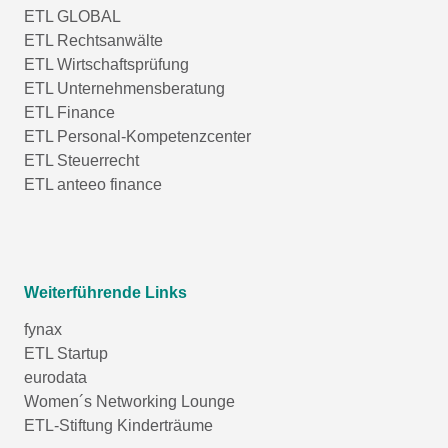
ETL GLOBAL
ETL Rechtsanwälte
ETL Wirtschaftsprüfung
ETL Unternehmensberatung
ETL Finance
ETL Personal-Kompetenzcenter
ETL Steuerrecht
ETL anteeo finance
Weiterführende Links
fynax
ETL Startup
eurodata
Women´s Networking Lounge
ETL-Stiftung Kinderträume