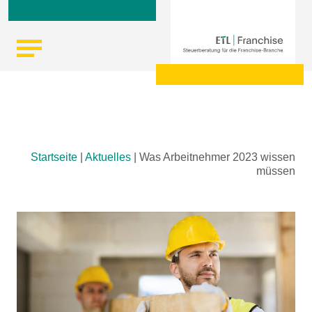
Skip
Startseite
|
Aktuelles
|
Was Arbeitnehmer 2023 wissen
to
müssen
content