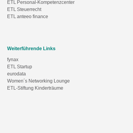
ETL Personal-Kompetenzcenter
ETL Steuerrecht
ETL anteeo finance
Weiterführende Links
fynax
ETL Startup
eurodata
Women´s Networking Lounge
ETL-Stiftung Kinderträume