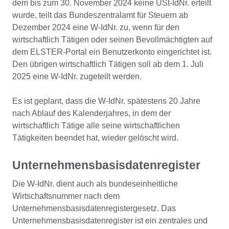
dem bis zum 30. November 2024 keine USt-IdNr. erteilt
wurde, teilt das Bundeszentralamt für Steuern ab
Dezember 2024 eine W-IdNr. zu, wenn für den
wirtschaftlich Tätigen oder seinen Bevollmächtigten auf
dem ELSTER-Portal ein Benutzerkonto eingerichtet ist.
Den übrigen wirtschaftlich Tätigen soll ab dem 1. Juli
2025 eine W-IdNr. zugeteilt werden.
Es ist geplant, dass die W-IdNr. spätestens 20 Jahre
nach Ablauf des Kalenderjahres, in dem der
wirtschaftlich Tätige alle seine wirtschaftlichen
Tätigkeiten beendet hat, wieder gelöscht wird.
Unternehmensbasisdatenregister
Die W-IdNr. dient auch als bundeseinheitliche
Wirtschaftsnummer nach dem
Unternehmensbasisdatenregistergesetz. Das
Unternehmensbasisdatenregister ist ein zentrales und