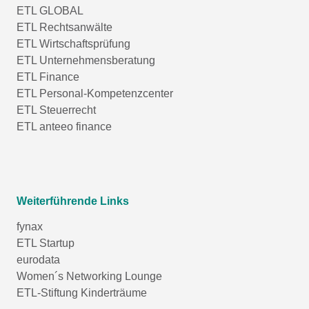
ETL GLOBAL
ETL Rechtsanwälte
ETL Wirtschaftsprüfung
ETL Unternehmensberatung
ETL Finance
ETL Personal-Kompetenzcenter
ETL Steuerrecht
ETL anteeo finance
Weiterführende Links
fynax
ETL Startup
eurodata
Women´s Networking Lounge
ETL-Stiftung Kinderträume