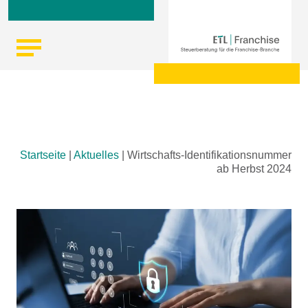
Skip
Startseite
|
Aktuelles
|
Wirtschafts-Identifikationsnummer
to
ab Herbst 2024
content