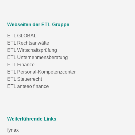
Webseiten der ETL-Gruppe
ETL GLOBAL
ETL Rechtsanwälte
ETL Wirtschaftsprüfung
ETL Unternehmensberatung
ETL Finance
ETL Personal-Kompetenzcenter
ETL Steuerrecht
ETL anteeo finance
Weiterführende Links
fynax