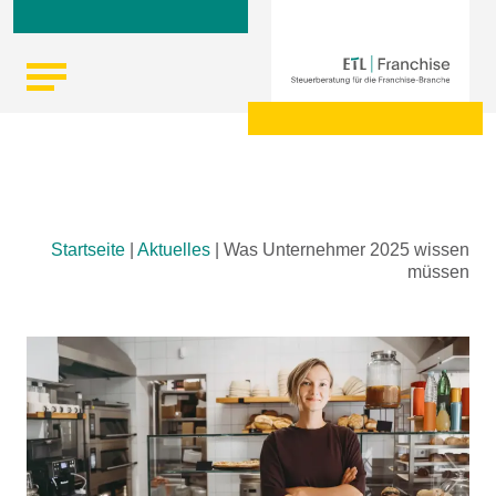
Skip
Startseite
|
Aktuelles
|
Was Unternehmer 2025 wissen
to
müssen
content