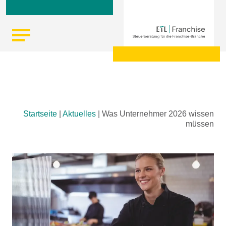
Skip
Startseite
|
Aktuelles
|
Was Unternehmer 2026 wissen
to
müssen
content