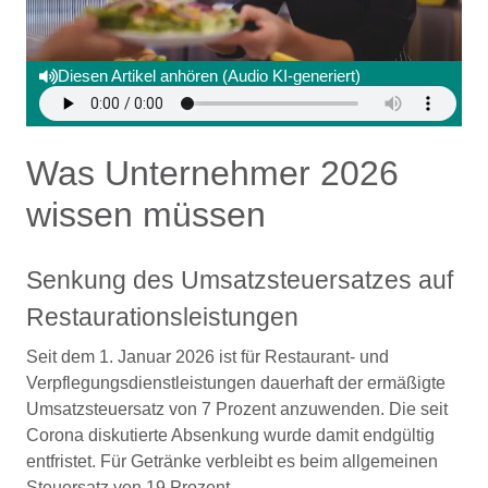
Diesen Artikel anhören (Audio KI-generiert)
Was Unternehmer 2026
wissen müssen
Senkung des Umsatzsteuersatzes auf
Restaurationsleistungen
Seit dem 1. Januar 2026 ist für Restaurant- und
Verpflegungsdienstleistungen dauerhaft der ermäßigte
Umsatzsteuersatz von 7 Prozent anzuwenden. Die seit
Corona diskutierte Absenkung wurde damit endgültig
entfristet. Für Getränke verbleibt es beim allgemeinen
Steuersatz von 19 Prozent.