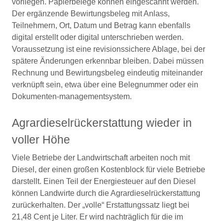
vorliegen. Papierbelege können eingescannt werden.
Der ergänzende Bewirtungsbeleg mit Anlass,
Teilnehmern, Ort, Datum und Betrag kann ebenfalls
digital erstellt oder digital unterschrieben werden.
Voraussetzung ist eine revisionssichere Ablage, bei der
spätere Änderungen erkennbar bleiben. Dabei müssen
Rechnung und Bewirtungsbeleg eindeutig miteinander
verknüpft sein, etwa über eine Belegnummer oder ein
Dokumenten-managementsystem.
Agrardieselrückerstattung wieder in
voller Höhe
Viele Betriebe der Landwirtschaft arbeiten noch mit
Diesel, der einen großen Kostenblock für viele Betriebe
darstellt. Einen Teil der Energiesteuer auf den Diesel
können Landwirte durch die Agrardieselrückerstattung
zurückerhalten. Der „volle“ Erstattungssatz liegt bei
21,48 Cent je Liter. Er wird nachträglich für die im