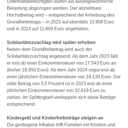
Unterhaltsberechtigten dürfen als außergewöhnliche
Belastung abgezogen werden. Der abziehbare
Höchstbetrag wird – entsprechend der Anhebung des
Grundfreibetrags – in 2023 auf ebenfalls 10.908 Euro
und in 2024 auf 11.604 Euro angehoben.
Solidaritätszuschlag wird später erhoben
Neben dem Grundfreibetrag wird auch der
Solidaritätszuschlag angepasst. Ab dem Jahr 2023 fällt
er erst ab einer Einkommensteuer von 17.543 Euro an
(bisher 16.956 Euro). Ab dem Jahr 2024 sogar erst ab
einer jährlichen Einkommensteuer von 18.130 Euro. Der
volle Betrag von 5,5 Prozent ist in 2023 erst ab einer
jährlichen Einkommensteuer von 32.619 Euro zu
zahlen. Im Splittingtarif verdoppeln sich diese Beträge
entsprechend.
Kindergeld und Kinderfreibeträge steigen an
Die gestiegene Inflation trifft Familien mit Kindern und