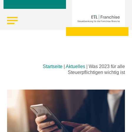
Skip
Startseite
|
Aktuelles
|
Was 2023 für alle
to
Steuerpflichtigen wichtig ist
content