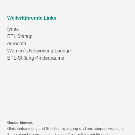
Weiterführende Links
fynax
ETL Startup
eurodata
Women´s Networking Lounge
ETL-Stiftung Kinderträume
Genderhinweis
Gleichbehandlung und Gleichberechtigung sind uns überaus wichtig! Im
Sinne einer besseren Lesbarkeit der Texte wählen wir für unsere