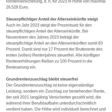
Rentenversicherung, d. h. für 2023 in Höhe von maximal
26.528 Euro.
Steuerpflichtiger Anteil der Alterseinkünfte steigt
Auch im Jahr 2023 steigt der Prozentsatz für den
steuerpflichtigen Anteil der Alterseinkünfte. Bei
Neurentnern des Jahres 2023 beträgt der
steuerpflichtige Anteil an den Alterseinkünften somit 83
Prozent. Damit sind nur 17 Prozent der Bruttorente des
ersten (vollen) Rentenjahres steuerfrei. Alle künftigen
Rentenerhöhungen fließen zu 100 Prozent in die
Besteuerung ein.
Grundrentenzuschlag bleibt steuerfrei
Der Grundrentenzuschlag ist keine eigenständige
Leistung, sondern ein Zuschlag zur bestehenden Rente,
der seit 2021 langjährig Versicherten gezahlt wird, die
während ihrer Berufslaufbahn unterdurchschnittlich
verdient haben. Die Höhe wird individuell berechnet und