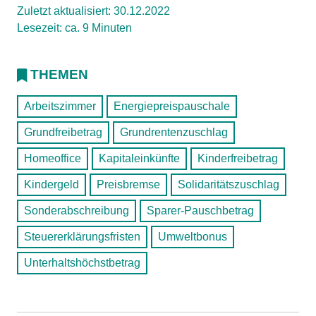
Zuletzt aktualisiert: 30.12.2022
Lesezeit: ca. 9 Minuten
THEMEN
Arbeitszimmer
Energiepreispauschale
Grundfreibetrag
Grundrentenzuschlag
Homeoffice
Kapitaleinkünfte
Kinderfreibetrag
Kindergeld
Preisbremse
Solidaritätszuschlag
Sonderabschreibung
Sparer-Pauschbetrag
Steuererklärungsfristen
Umweltbonus
Unterhaltshöchstbetrag