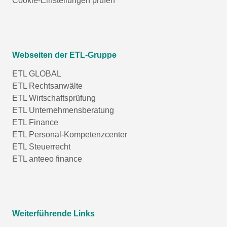
Cookie-Einstellungen prüfen
Webseiten der ETL-Gruppe
ETL GLOBAL
ETL Rechtsanwälte
ETL Wirtschaftsprüfung
ETL Unternehmensberatung
ETL Finance
ETL Personal-Kompetenzcenter
ETL Steuerrecht
ETL anteeo finance
Weiterführende Links