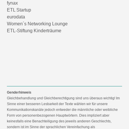
fynax
ETL Startup
eurodata
Women´s Networking Lounge
ETL-Stiftung Kinderträume
Genderhinweis
Gleichbehandlung und Gleichberechtigung sind uns überaus wichtig! Im
Sinne einer besseren Lesbarkeit der Texte wählen wir für unsere
Kommunikationskanäle jedoch entweder die männliche oder weibliche
Form von personenbezogenen Hauptwörtern. Dies impliziert aber
keinesfalls eine Benachteiligung des jeweils anderen Geschlechts,
sondern ist im Sinne der sprachlichen Vereinfachung als