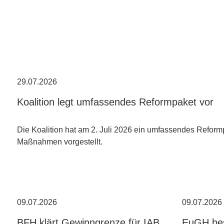
29.07.2026
Koalition legt umfassendes Reformpaket vor
Die Koalition hat am 2. Juli 2026 ein umfassendes Reform
Maßnahmen vorgestellt.
09.07.2026
09.07.2026
BFH klärt Gewinngrenze für IAB
EuGH bes