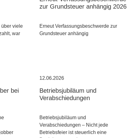
zur Grundsteuer anhängig 2026
über viele
Erneut Verfassungsbeschwerde zur
zahlt, war
Grundsteuer anhängig
12.06.2026
bber bei
Betriebsjubiläum und
Verabschiedungen
ne
Betriebsjubiläum und
Verabschiedungen – Nicht jede
jobber
Betriebsfeier ist steuerlich eine