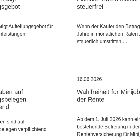
gsgebot
steuerfrei
igt Aufteilungsgebot für
Wenn der Käufer den Betrag 
nleistungen
Jahre in monatlichen Raten 
steuerlich umstritten,…
16.06.2026
aben auf
Wahlfreiheit für Minijo
gsbelegen
der Rente
tend
Ab dem 1. Juli 2026 kann ei
n sind auf
bestehende Befreiung in der
elegen verpflichtend
Rentenversicherung für Mini