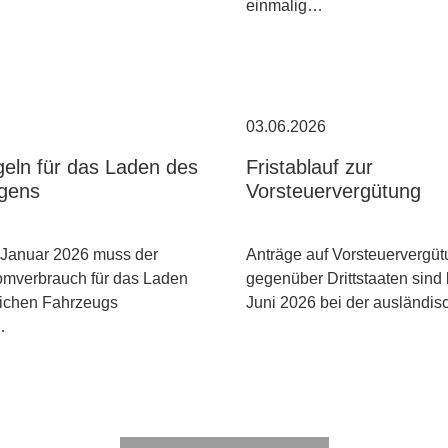
einmalig…
03.06.2026
eln für das Laden des
Fristablauf zur
gens
Vorsteuervergütung
 Januar 2026 muss der
Anträge auf Vorsteuervergü
omverbrauch für das Laden
gegenüber Drittstaaten sind 
lichen Fahrzeugs
Juni 2026 bei der ausländi
…