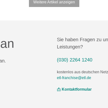
Weitere Artikel anzeigen
 an
Sie haben Fragen zu u
Leistungen?
(030) 2264 1240
an.
kostenlos aus deutschen Net
etl-franchise@etl.de
📩
Kontaktformular