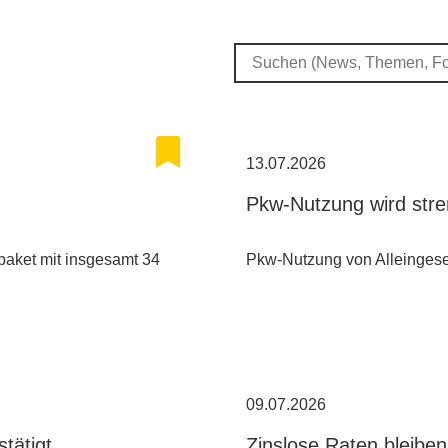
13.07.2026
Pkw-Nutzung wird stre
paket mit insgesamt 34
Pkw-Nutzung von Alleingesel
09.07.2026
tätigt
Zinslose Raten bleiben