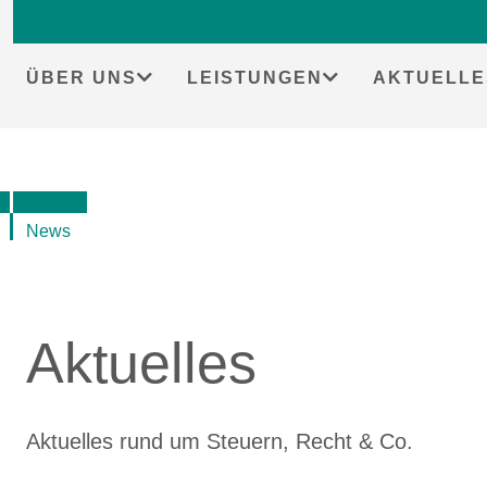
Skip
to
content
ÜBER UNS
LEISTUNGEN
AKTUELLE
News
Aktuelles
Aktuelles rund um Steuern, Recht & Co.