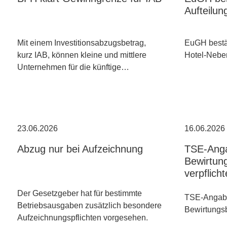
Aufteilun
Mit einem Investitionsabzugsbetrag,
EuGH bestät
kurz IAB, können kleine und mittlere
Hotel-Nebe
Unternehmen für die künftige…
23.06.2026
16.06.2026
Abzug nur bei Aufzeichnung
TSE-Ang
Bewirtun
verpflich
Der Gesetzgeber hat für bestimmte
TSE-Angabe
Betriebsausgaben zusätzlich besondere
Bewirtungsb
Aufzeichnungspflichten vorgesehen.