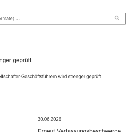
nger geprüft
lschafter-Geschäftsführern wird strenger geprüft
30.06.2026
Erneut Verfassungsbeschwerde