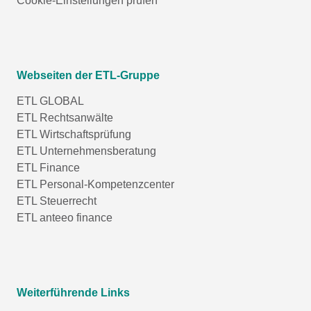
Cookie-Einstellungen prüfen
Webseiten der ETL-Gruppe
ETL GLOBAL
ETL Rechtsanwälte
ETL Wirtschaftsprüfung
ETL Unternehmensberatung
ETL Finance
ETL Personal-Kompetenzcenter
ETL Steuerrecht
ETL anteeo finance
Weiterführende Links