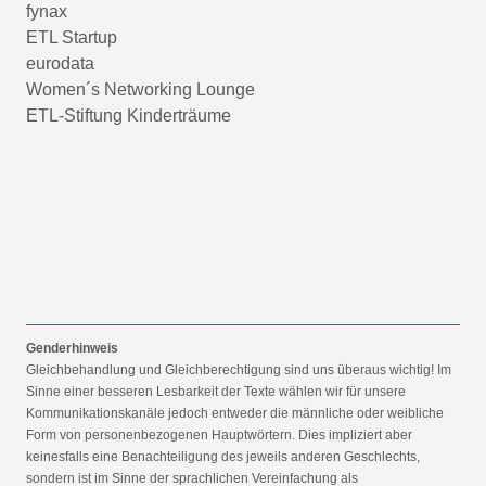
fynax
ETL Startup
eurodata
Women´s Networking Lounge
ETL-Stiftung Kinderträume
Genderhinweis
Gleichbehandlung und Gleichberechtigung sind uns überaus wichtig! Im
Sinne einer besseren Lesbarkeit der Texte wählen wir für unsere
Kommunikationskanäle jedoch entweder die männliche oder weibliche
Form von personenbezogenen Hauptwörtern. Dies impliziert aber
keinesfalls eine Benachteiligung des jeweils anderen Geschlechts,
sondern ist im Sinne der sprachlichen Vereinfachung als